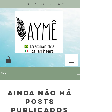
FREE SHIPPING IN ITALY
Blog
Ainda não há
posts
publicados